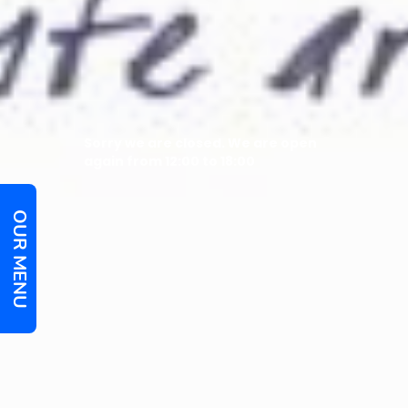
Sorry we are closed. We are open
again from 12:00 to 18:00
OUR MENU